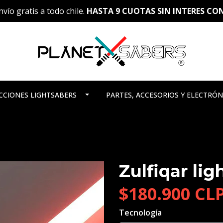
vío gratis a todo chile.
HASTA 9 CUOTAS SIN INTERES C
CCIONES LIGHTSABERS
PARTES, ACCESORIOS Y ELECTRÓN
Zulfiqar lig
$180.900 CL
Tecnología