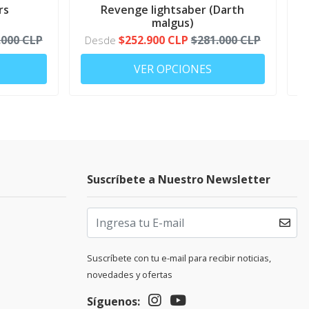
rs
Revenge lightsaber (Darth
malgus)
.000 CLP
$252.900 CLP
$281.000 CLP
Desde
VER OPCIONES
Suscríbete a Nuestro Newsletter
Suscríbete con tu e-mail para recibir noticias,
novedades y ofertas
Síguenos: