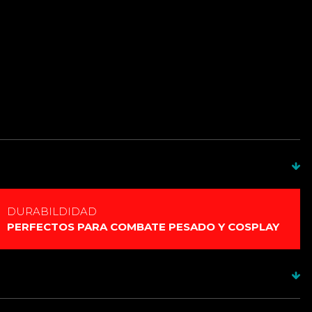
DURABILDIDAD
PERFECTOS PARA COMBATE PESADO Y COSPLAY