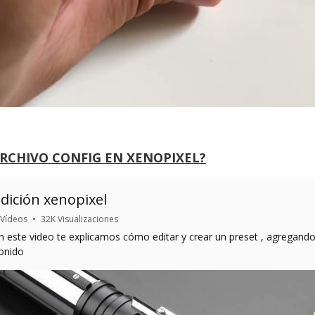
ARCHIVO CONFIG EN XENOPIXEL?
dición xenopixel
 Vídeos
•
32K Visualizaciones
n este video te explicamos cómo editar y crear un preset , agregand
onido