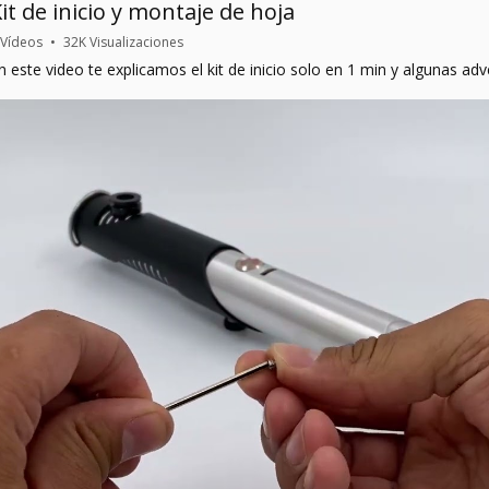
it de inicio y montaje de hoja
 Vídeos
•
32K Visualizaciones
n este video te explicamos el kit de inicio solo en 1 min y algunas adv