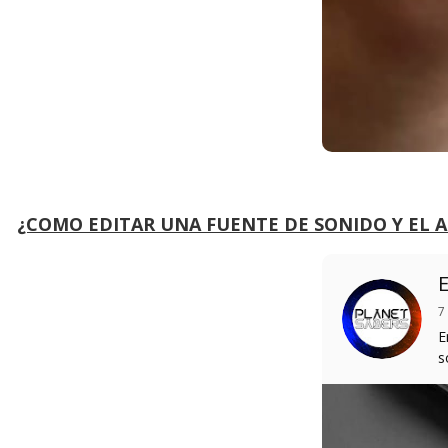
¿COMO EDITAR UNA FUENTE DE SONIDO Y EL 
E
7
E
s