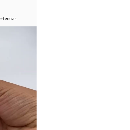
ertencias