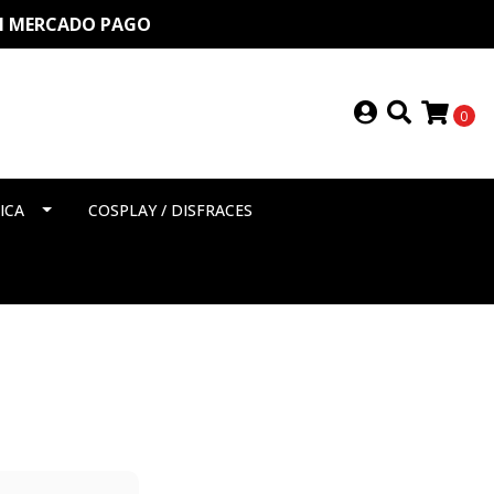
ON MERCADO PAGO
0
ICA
COSPLAY / DISFRACES