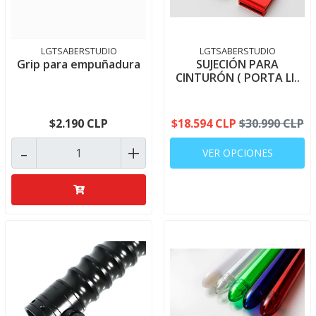
LGTSABERSTUDIO
LGTSABERSTUDIO
Grip para empuñadura
SUJECIÓN PARA
CINTURÓN ( PORTA LI..
$2.190 CLP
$18.594 CLP
$30.990 CLP
-
+
VER OPCIONES