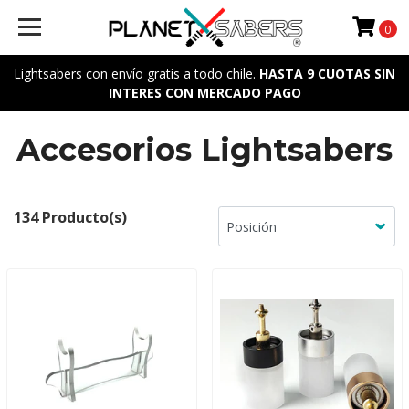
0
Lightsabers con envío gratis a todo chile.
HASTA 9 CUOTAS SIN
INTERES CON MERCADO PAGO
Accesorios Lightsabers
134 Producto(s)