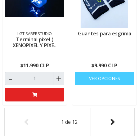
Guantes para esgrima
LGT SABERSTUDIO
Terminal pixel (
XENOPIXEL Y PIXE..
$11.990 CLP
$9.990 CLP
-
+
VER OPCIONES
1
de
12