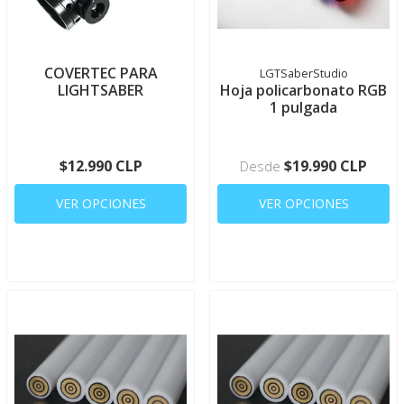
COVERTEC PARA
LGTSaberStudio
LIGHTSABER
Hoja policarbonato RGB
1 pulgada
$12.990 CLP
$19.990 CLP
Desde
VER OPCIONES
VER OPCIONES