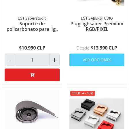
LGT Saberstudio
LGT SABERSTUDIO
Soporte de
Plug lighsaber Premium
policarbonato para lig..
RGB/PIXEL
$10.990 CLP
$13.990 CLP
Desde
-
+
VER OPCIONES
OFERTA -40%