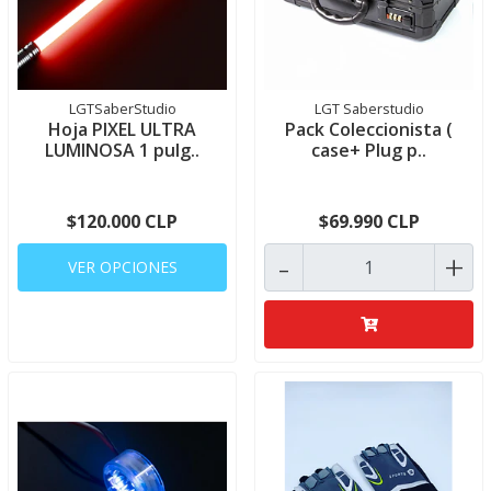
LGTSaberStudio
LGT Saberstudio
Hoja PIXEL ULTRA
Pack Coleccionista (
LUMINOSA 1 pulg..
case+ Plug p..
$120.000 CLP
$69.990 CLP
-
+
VER OPCIONES