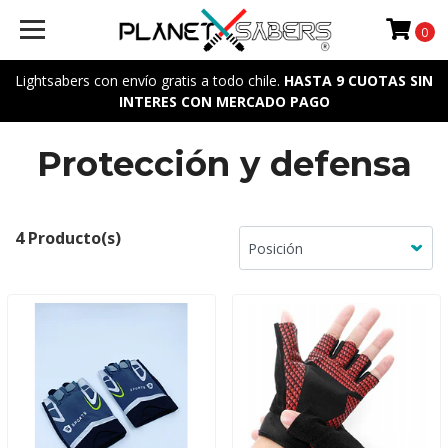
0
Lightsabers con envío gratis a todo chile.
HASTA 9 CUOTAS SIN
INTERES CON MERCADO PAGO
Protección y defensa
4 Producto(s)