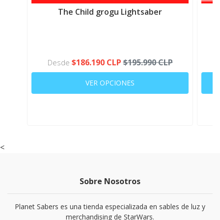
The Child grogu Lightsaber
$186.190 CLP
$195.990 CLP
Desde
VER OPCIONES
<
Sobre Nosotros
Planet Sabers es una tienda especializada en sables de luz y
merchandising de StarWars.