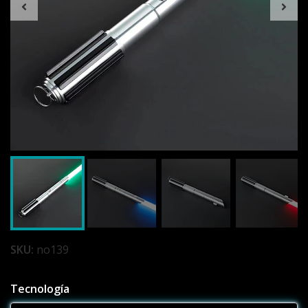
SKU:
no139
Tecnología