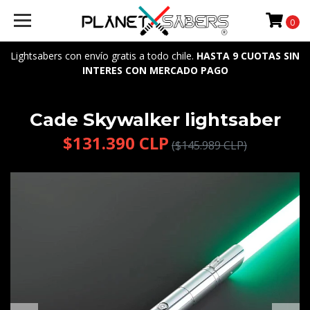
0
Lightsabers con envío gratis a todo chile.
HASTA 9 CUOTAS SIN
INTERES CON MERCADO PAGO
Cade Skywalker lightsaber
$131.390 CLP
($145.989 CLP)