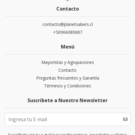
Contacto
contacto@planetsabers.cl
+56966080687
Menú
Mayoristas y Agrupaciones
Contacto
Preguntas frecuentes y Garantía
Términos y Condiciones
Suscríbete a Nuestro Newsletter
Suscríbete con tu e-mail para recibir noticias, novedades y ofertas