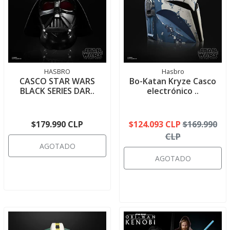
HASBRO
Hasbro
CASCO STAR WARS
Bo-Katan Kryze Casco
BLACK SERIES DAR..
electrónico ..
$179.990 CLP
$124.093 CLP
$169.990
CLP
AGOTADO
AGOTADO