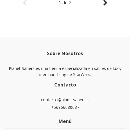
1
de
2
Sobre Nosotros
Planet Sabers es una tienda especializada en sables de luz y
merchandising de StarWars.
Contacto
contacto@planetsabers.cl
+56966080687
Menú