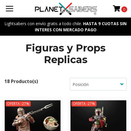
0
Lightsabers con envío gratis a todo chile.
HASTA 9 CUOTAS SIN
INTERES CON MERCADO PAGO
Figuras y Props
Replicas
18 Producto(s)
OFERTA -27%
OFERTA -27%