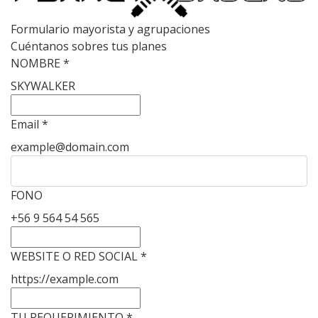
Formulario mayorista y agrupaciones
Cuéntanos sobres tus planes
NOMBRE *
SKYWALKER
Email *
example@domain.com
FONO
+56 9 564 54 565
WEBSITE O RED SOCIAL *
https://example.com
TU REQUERIMIENTO *