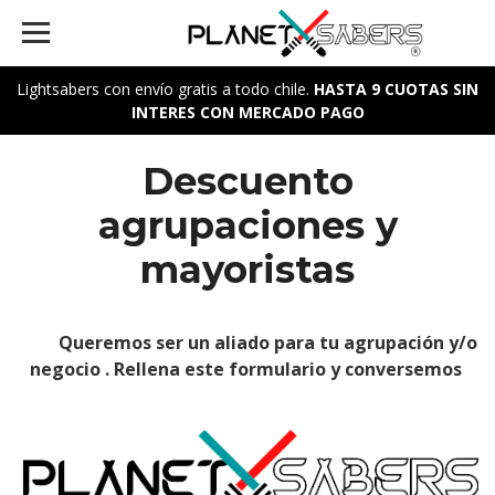
Lightsabers con envío gratis a todo chile.
HASTA 9 CUOTAS SIN
INTERES CON MERCADO PAGO
Descuento
agrupaciones y
mayoristas
Queremos ser un aliado para tu agrupación y/o
negocio . Rellena este formulario y conversemos
Edit widget