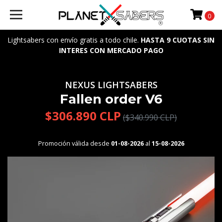
0
Lightsabers con envío gratis a todo chile.
HASTA 9 CUOTAS SIN
INTERES CON MERCADO PAGO
NEXUS LIGHTSABERS
Fallen order V6
$306.890 CLP
($340.990 CLP)
Promoción válida desde
01-08-2026
al
15-08-2026