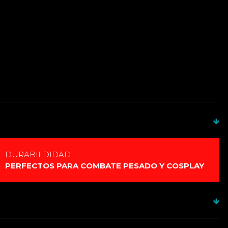
a decoración
 combate ( Pixel o RGB)
je de tubo
ERENCIA ENTRE LAS TECNOLOGIAS, BAJA UN POCO MAS
DURABILDIDAD
PERFECTOS PARA COMBATE PESADO Y COSPLAY