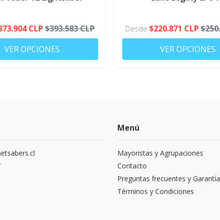
CONFIGURATOR
373.904 CLP
$393.583 CLP
$220.871 CLP
$250
Desde
VER OPCIONES
VER OPCIONES
Menú
etsabers.cl
Mayoristas y Agrupaciones
7
Contacto
Preguntas frecuentes y Garantía
Términos y Condiciones