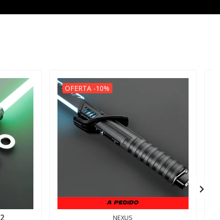
OFERTA -10%
V2
NEXUS