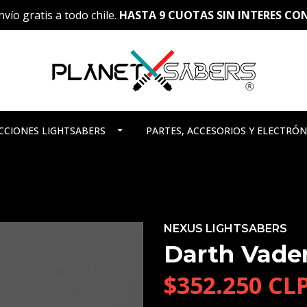
vío gratis a todo chile.
HASTA 9 CUOTAS SIN INTERES C
CCIONES LIGHTSABERS
PARTES, ACCESORIOS Y ELECTRÓN
NEXUS LIGHTSABERS
Darth Vade
$352.250 CL