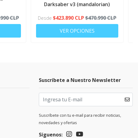
Darksaber v3 (mandalorian)
.990 CLP
$423.890 CLP
$470.990 CLP
Desde
VER OPCIONES
Suscríbete a Nuestro Newsletter
Suscríbete con tu e-mail para recibir noticias,
novedades y ofertas
Síguenos: