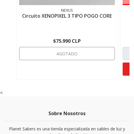
NEXUS
Circuito XENOPIXEL 3 TIPO POGO CORE
Ci
$75.990 CLP
-
AGOTADO
<
Sobre Nosotros
Planet Sabers es una tienda especializada en sables de luz y