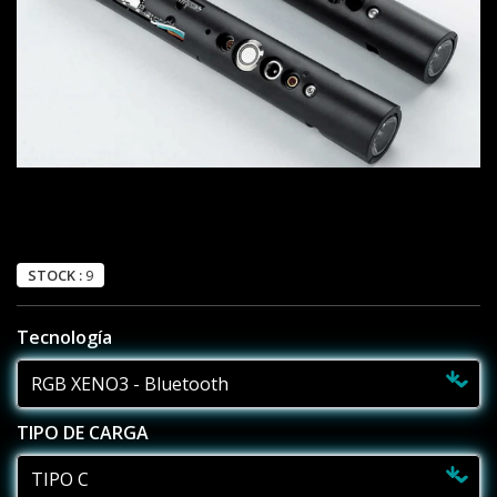
STOCK :
9
Tecnología
TIPO DE CARGA