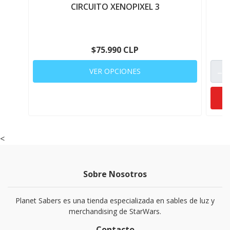
CIRCUITO XENOPIXEL 3
C
$75.990 CLP
-
VER OPCIONES
<
Sobre Nosotros
Planet Sabers es una tienda especializada en sables de luz y
merchandising de StarWars.
Contacto