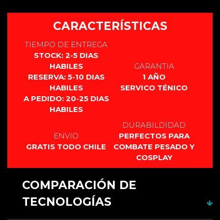
Este producto no cuenta con manual.
CARACTERÍSTICAS
TIEMPO DE ENTREGA
STOCK: 2-5 DIAS
HABILES
GARANTIA
RESERVA: 5-10 DIAS
1 AÑO
HABILES
SERVICO TÉNICO
A PEDIDO: 20-25 DIAS
HABILES
DURABILDIDAD
ENVIO
PERFECTOS PARA
GRATIS TODO CHILE
COMBATE PESADO Y
COSPLAY
COMPARACIÓN DE
TECNOLOGÍAS