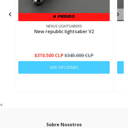
NEXUS LIGHTSABERS
New republic lightsaber V2
$310.500 CLP
$345.000 CLP
VER OPCIONES
<
Sobre Nosotros