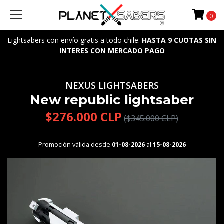
0
Lightsabers con envío gratis a todo chile.
HASTA 9 CUOTAS SIN
INTERES CON MERCADO PAGO
NEXUS LIGHTSABERS
New republic lightsaber
$276.000 CLP
($345.000 CLP)
Promoción válida desde
01-08-2026
al
15-08-2026