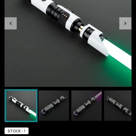
STOCK :
1