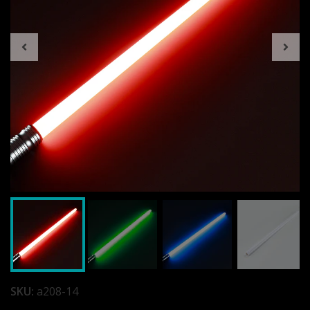
SKU:
a208-14