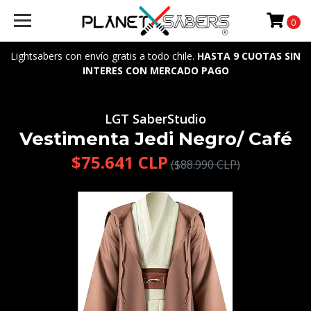
0
Lightsabers con envío gratis a todo chile.
HASTA 9 CUOTAS SIN
INTERES CON MERCADO PAGO
LGT SaberStudio
Vestimenta Jedi Negro/ Café
$75.641 CLP
($88.990 CLP)