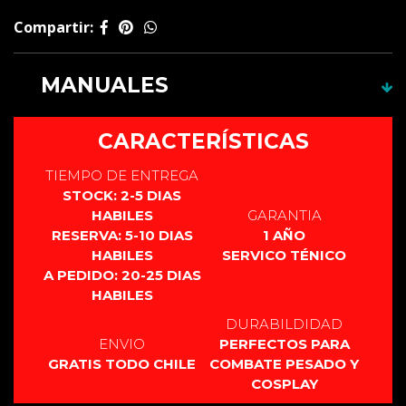
01 Túnica
Compartir:
01 cinturón
01 Camisa
MANUALES
NO INCLUYE BOTAS
Este producto no cuenta con manual.
CARACTERÍSTICAS
TIEMPO DE ENTREGA
STOCK: 2-5 DIAS
HABILES
GARANTIA
RESERVA: 5-10 DIAS
1 AÑO
HABILES
SERVICO TÉNICO
A PEDIDO: 20-25 DIAS
HABILES
DURABILDIDAD
ENVIO
PERFECTOS PARA
GRATIS TODO CHILE
COMBATE PESADO Y
COSPLAY