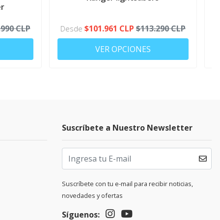
r
.990 CLP
$101.961 CLP
$113.290 CLP
Desde
VER OPCIONES
Suscríbete a Nuestro Newsletter
Suscríbete con tu e-mail para recibir noticias,
novedades y ofertas
Síguenos: