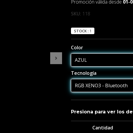
Promoción válida desde
01-0
SKU:
118
STOCK :
1
Color
Tecnología
Presiona para ver los de
Cantidad
Generales