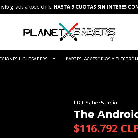
vío gratis a todo chile.
HASTA 9 CUOTAS SIN INTERES C
CCIONES LIGHTSABERS
PARTES, ACCESORIOS Y ELECTRÓN
LGT SaberStudio
The Android
$116.792 CL