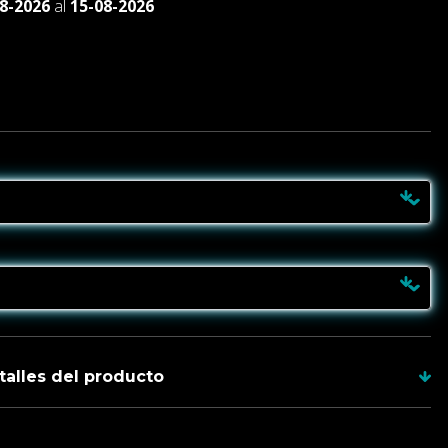
8-2026
al
15-08-2026
talles del producto