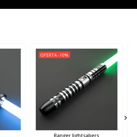
OFERTA -10%
Ranger lightsabers