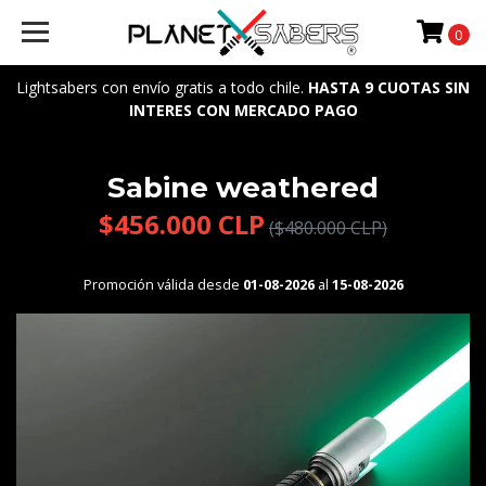
0
Lightsabers con envío gratis a todo chile.
HASTA 9 CUOTAS SIN
INTERES CON MERCADO PAGO
Sabine weathered
$456.000 CLP
($480.000 CLP)
Promoción válida desde
01-08-2026
al
15-08-2026