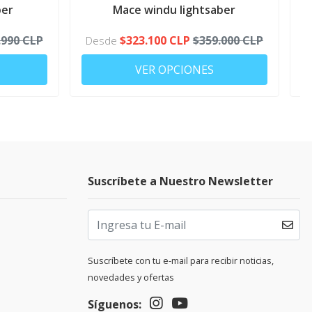
ber
Mace windu lightsaber
.990 CLP
$323.100 CLP
$359.000 CLP
Desde
VER OPCIONES
Suscríbete a Nuestro Newsletter
Suscríbete con tu e-mail para recibir noticias,
novedades y ofertas
Síguenos: