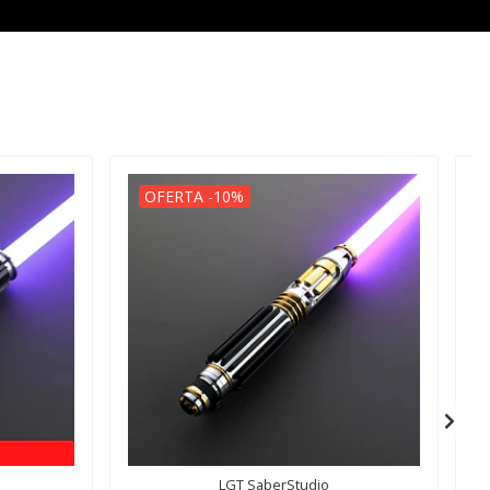
OFERTA -10%
LGT SaberStudio