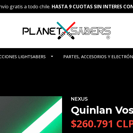
vío gratis a todo chile.
HASTA 9 CUOTAS SIN INTERES C
CCIONES LIGHTSABERS
PARTES, ACCESORIOS Y ELECTRÓN
NEXUS
Quinlan Vos
$260.791 CL