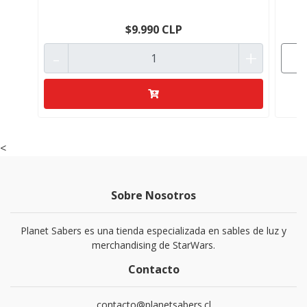
$9.990 CLP
-
+
<
Sobre Nosotros
Planet Sabers es una tienda especializada en sables de luz y
merchandising de StarWars.
Contacto
contacto@planetsabers.cl