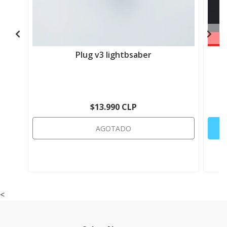
Plug v3 lightbsaber
$13.990 CLP
AGOTADO
<