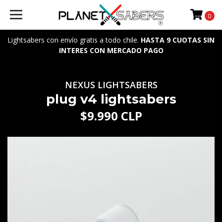
0
Lightsabers con envío gratis a todo chile.
HASTA 9 CUOTAS SIN
INTERES CON MERCADO PAGO
NEXUS LIGHTSABERS
plug v4 lightsabers
$9.990 CLP