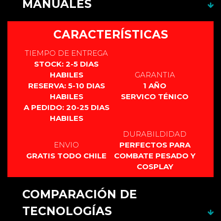
MANUALES
Este producto no cuenta con manual.
CARACTERÍSTICAS
TIEMPO DE ENTREGA
STOCK: 2-5 DIAS
HABILES
GARANTIA
RESERVA: 5-10 DIAS
1 AÑO
HABILES
SERVICO TÉNICO
A PEDIDO: 20-25 DIAS
HABILES
DURABILDIDAD
ENVIO
PERFECTOS PARA
GRATIS TODO CHILE
COMBATE PESADO Y
COSPLAY
COMPARACIÓN DE
TECNOLOGÍAS