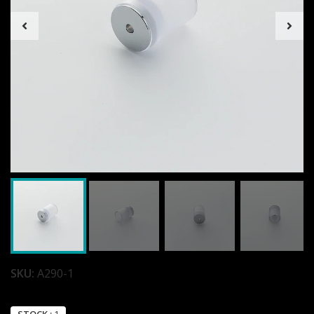
SKU:
A290-1