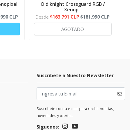
enopixel
Old knight Crossguard RGB /
Xenop..
.990 CLP
$163.791 CLP
$181.990 CLP
Desde
AGOTADO
Suscríbete a Nuestro Newsletter
Suscríbete con tu e-mail para recibir noticias,
novedades y ofertas
Síguenos: