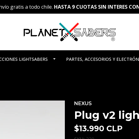
vío gratis a todo chile.
HASTA 9 CUOTAS SIN INTERES C
CCIONES LIGHTSABERS
PARTES, ACCESORIOS Y ELECTRÓN
NEXUS
Plug v2 lig
$13.990 CLP