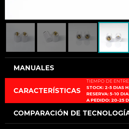
MANUALES
TIEMPO DE ENTR
Este producto no cuenta con manual.
STOCK: 2-5 DIAS 
CARACTERÍSTICAS
RESERVA: 5-10 DI
A PEDIDO: 20-25 
COMPARACIÓN DE TECNOLOGÍ
CARACTERÍSTICAS
RGB 12 fuentes
RGB xeno3