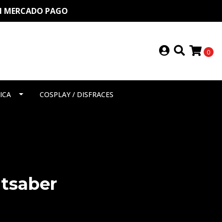
ON MERCADO PAGO
0
ICA
COSPLAY / DISFRACES
htsaber