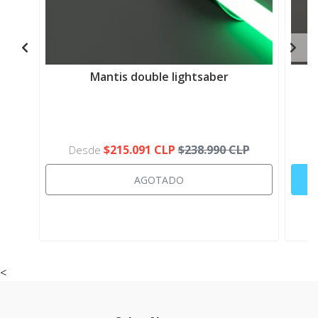
Mantis double lightsaber
$215.091 CLP
$238.990 CLP
Desde
AGOTADO
<