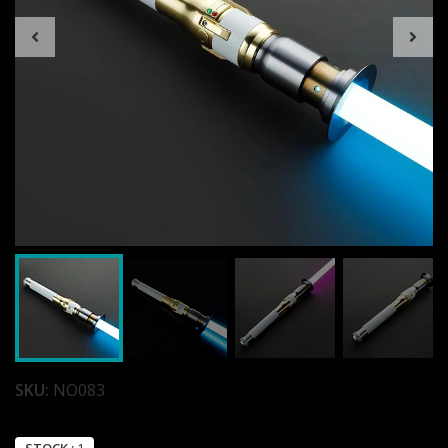
SKU:
NO083