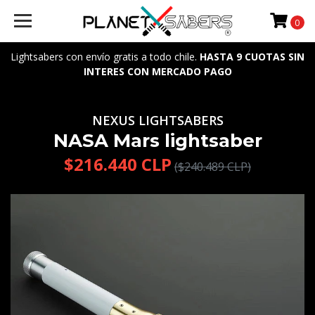
0
Lightsabers con envío gratis a todo chile.
HASTA 9 CUOTAS SIN
INTERES CON MERCADO PAGO
NEXUS LIGHTSABERS
NASA Mars lightsaber
$216.440 CLP
($240.489 CLP)