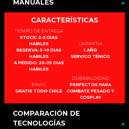
MANUALES
Este producto no cuenta con manual.
CARACTERÍSTICAS
TIEMPO DE ENTREGA
STOCK: 2-5 DIAS
HABILES
GARANTIA
RESERVA: 5-10 DIAS
1 AÑO
HABILES
SERVICO TÉNICO
A PEDIDO: 20-25 DIAS
HABILES
DURABILDIDAD
ENVIO
PERFECTOS PARA
GRATIS TODO CHILE
COMBATE PESADO Y
COSPLAY
COMPARACIÓN DE
TECNOLOGÍAS