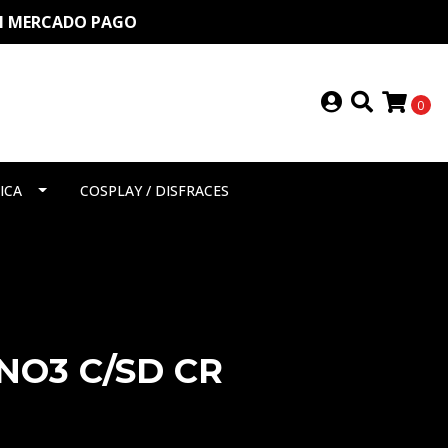
ON MERCADO PAGO
0
ICA
COSPLAY / DISFRACES
NO3 C/SD CR