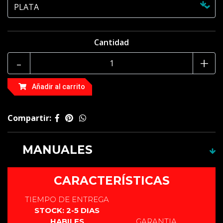
Cantidad
-
+
Añadir al carrito
Compartir:
MANUALES
Este producto no cuenta con manual.
CARACTERÍSTICAS
TIEMPO DE ENTREGA
STOCK: 2-5 DIAS
HABILES
GARANTIA