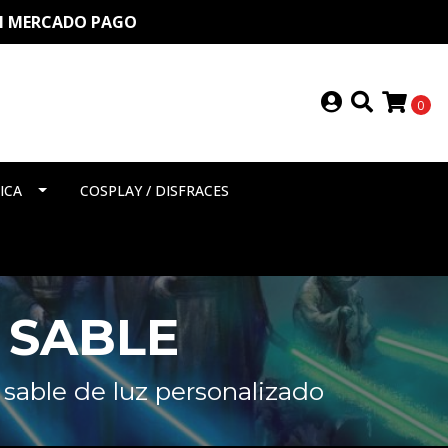
ON MERCADO PAGO
0
ICA
COSPLAY / DISFRACES
 SABLE
 sable de luz personalizado