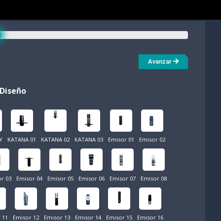
Avanzar
Diseño
Y
KATANA 01
KATANA 02
KATANA 03
Emisor 01
Emisor 02
r 03
Emisor 04
Emisor 05
Emisor 06
Emisor 07
Emisor 08
 11
Emisor 12
Emisor 13
Emisor 14
Emisor 15
Emisor 16