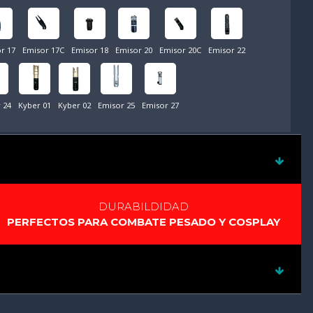
r 17
Emisor 17C
Emisor 18
Emisor 20
Emisor 20C
Emisor 22
 24
Kyber 01
Kyber 02
Emisor 25
Emisor 27
DURABILDIDAD
PERFECTOS PARA COMBATE PESADO Y COSPLAY