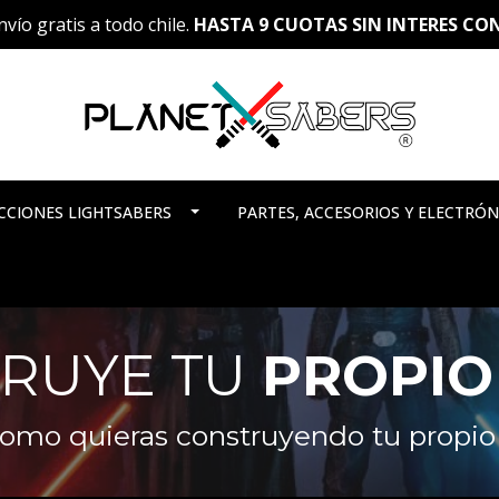
vío gratis a todo chile.
HASTA 9 CUOTAS SIN INTERES C
CCIONES LIGHTSABERS
PARTES, ACCESORIOS Y ELECTRÓN
RUYE TU
PROPIO
como quieras construyendo tu propio