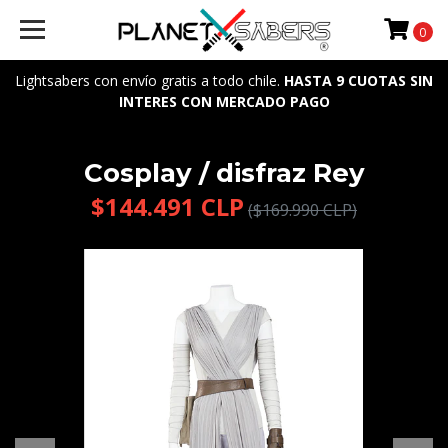
0
Lightsabers con envío gratis a todo chile.
HASTA 9 CUOTAS SIN
INTERES CON MERCADO PAGO
Cosplay / disfraz Rey
$144.491 CLP
($169.990 CLP)