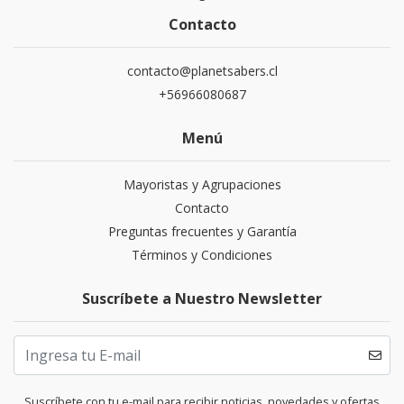
Contacto
contacto@planetsabers.cl
+56966080687
Menú
Mayoristas y Agrupaciones
Contacto
Preguntas frecuentes y Garantía
Términos y Condiciones
Suscríbete a Nuestro Newsletter
Suscríbete con tu e-mail para recibir noticias, novedades y ofertas