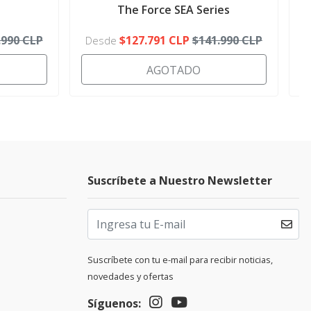
The Force SEA Series
.990 CLP
$127.791 CLP
$141.990 CLP
Desde
AGOTADO
Suscríbete a Nuestro Newsletter
Suscríbete con tu e-mail para recibir noticias,
novedades y ofertas
Síguenos: