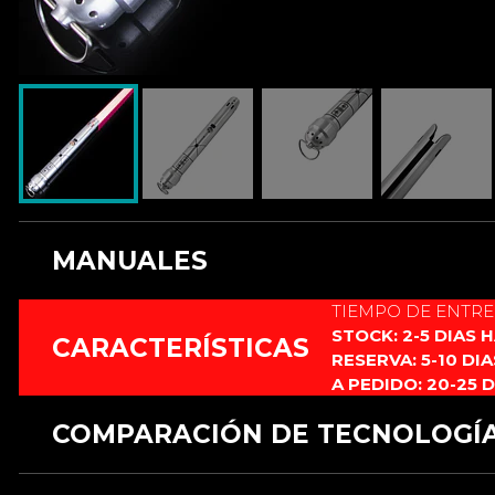
MANUALES
TIEMPO DE ENTR
Este producto no cuenta con manual.
STOCK: 2-5 DIAS 
CARACTERÍSTICAS
RESERVA: 5-10 DI
A PEDIDO: 20-25 
COMPARACIÓN DE TECNOLOGÍ
CARACTERÍSTICAS
RGB 12 fuentes
RGB xeno3