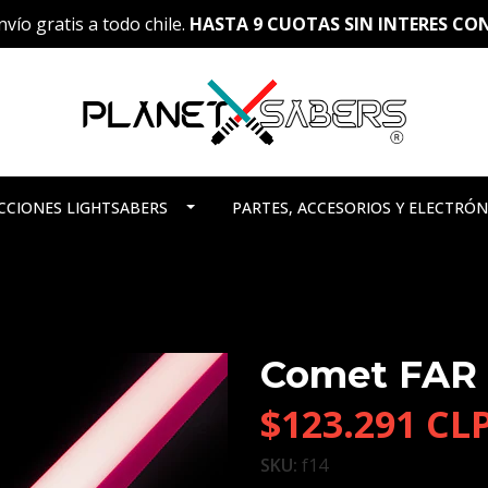
vío gratis a todo chile.
HASTA 9 CUOTAS SIN INTERES C
CCIONES LIGHTSABERS
PARTES, ACCESORIOS Y ELECTRÓN
Comet FAR 
$123.291 CL
SKU:
f14