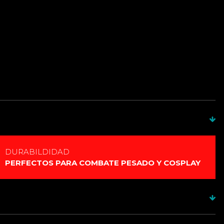
DURABILDIDAD
PERFECTOS PARA COMBATE PESADO Y COSPLAY